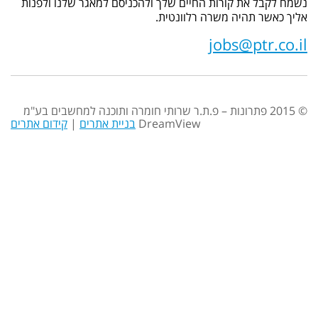
נשמח לקבל את קורות החיים שלך ולהכניסם למאגר שלנו ולפנות
אליך כאשר תהיה משרה רלוונטית.
jobs@ptr.co.il
© 2015 פתרונות – פ.ת.ר שרותי חומרה ותוכנה למחשבים בע"מ
DreamView
בניית אתרים
|
קידום אתרים