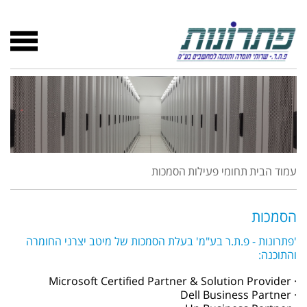
עמוד הבית
תחומי פעילות
הסמכות
הסמכות
'פתרונות - פ.ת.ר בע"מ' בעלת הסמכות של מיטב יצרני החומרה
והתוכנה:
· Microsoft Certified Partner & Solution Provider
· Dell Business Partner